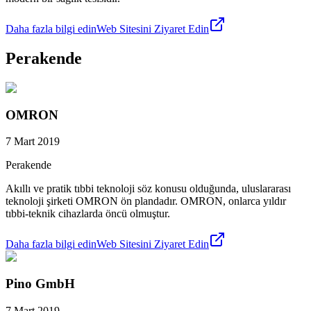
Daha fazla bilgi edin
Web Sitesini Ziyaret Edin
Perakende
OMRON
7 Mart 2019
Perakende
Akıllı ve pratik tıbbi teknoloji söz konusu olduğunda, uluslararası
teknoloji şirketi OMRON ön plandadır. OMRON, onlarca yıldır
tıbbi-teknik cihazlarda öncü olmuştur.
Daha fazla bilgi edin
Web Sitesini Ziyaret Edin
Pino GmbH
7 Mart 2019