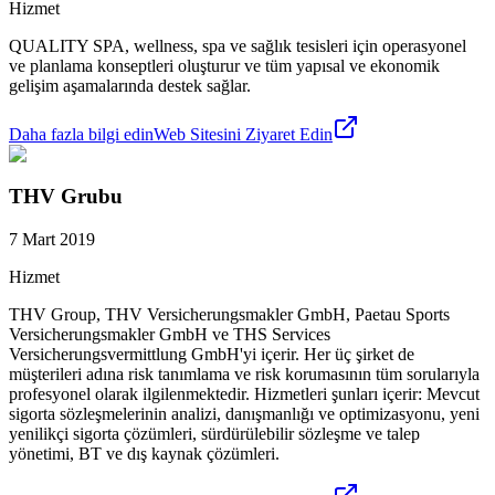
Hizmet
QUALITY SPA, wellness, spa ve sağlık tesisleri için operasyonel
ve planlama konseptleri oluşturur ve tüm yapısal ve ekonomik
gelişim aşamalarında destek sağlar.
Daha fazla bilgi edin
Web Sitesini Ziyaret Edin
THV Grubu
7 Mart 2019
Hizmet
THV Group, THV Versicherungsmakler GmbH, Paetau Sports
Versicherungsmakler GmbH ve THS Services
Versicherungsvermittlung GmbH'yi içerir. Her üç şirket de
müşterileri adına risk tanımlama ve risk korumasının tüm sorularıyla
profesyonel olarak ilgilenmektedir. Hizmetleri şunları içerir: Mevcut
sigorta sözleşmelerinin analizi, danışmanlığı ve optimizasyonu, yeni
yenilikçi sigorta çözümleri, sürdürülebilir sözleşme ve talep
yönetimi, BT ve dış kaynak çözümleri.