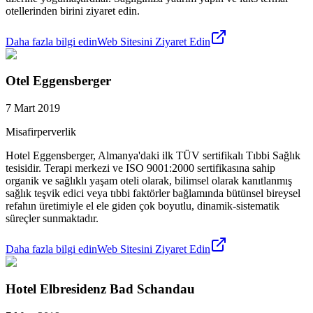
otellerinden birini ziyaret edin.
Daha fazla bilgi edin
Web Sitesini Ziyaret Edin
Otel Eggensberger
7 Mart 2019
Misafirperverlik
Hotel Eggensberger, Almanya'daki ilk TÜV sertifikalı Tıbbi Sağlık
tesisidir. Terapi merkezi ve ISO 9001:2000 sertifikasına sahip
organik ve sağlıklı yaşam oteli olarak, bilimsel olarak kanıtlanmış
sağlık teşvik edici veya tıbbi faktörler bağlamında bütünsel bireysel
refahın üretimiyle el ele giden çok boyutlu, dinamik-sistematik
süreçler sunmaktadır.
Daha fazla bilgi edin
Web Sitesini Ziyaret Edin
Hotel Elbresidenz Bad Schandau