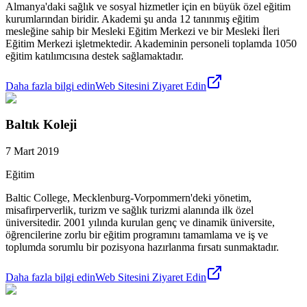
Almanya'daki sağlık ve sosyal hizmetler için en büyük özel eğitim
kurumlarından biridir. Akademi şu anda 12 tanınmış eğitim
mesleğine sahip bir Mesleki Eğitim Merkezi ve bir Mesleki İleri
Eğitim Merkezi işletmektedir. Akademinin personeli toplamda 1050
eğitim katılımcısına destek sağlamaktadır.
Daha fazla bilgi edin
Web Sitesini Ziyaret Edin
Baltık Koleji
7 Mart 2019
Eğitim
Baltic College, Mecklenburg-Vorpommern'deki yönetim,
misafirperverlik, turizm ve sağlık turizmi alanında ilk özel
üniversitedir. 2001 yılında kurulan genç ve dinamik üniversite,
öğrencilerine zorlu bir eğitim programını tamamlama ve iş ve
toplumda sorumlu bir pozisyona hazırlanma fırsatı sunmaktadır.
Daha fazla bilgi edin
Web Sitesini Ziyaret Edin