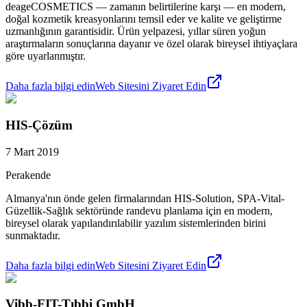
deageCOSMETICS — zamanın belirtilerine karşı — en modern,
doğal kozmetik kreasyonlarını temsil eder ve kalite ve geliştirme
uzmanlığının garantisidir. Ürün yelpazesi, yıllar süren yoğun
araştırmaların sonuçlarına dayanır ve özel olarak bireysel ihtiyaçlara
göre uyarlanmıştır.
Daha fazla bilgi edin
Web Sitesini Ziyaret Edin
HIS-Çözüm
7 Mart 2019
Perakende
Almanya'nın önde gelen firmalarından HIS-Solution, SPA-Vital-
Güzellik-Sağlık sektöründe randevu planlama için en modern,
bireysel olarak yapılandırılabilir yazılım sistemlerinden birini
sunmaktadır.
Daha fazla bilgi edin
Web Sitesini Ziyaret Edin
Vibb-FIT-Tıbbi GmbH