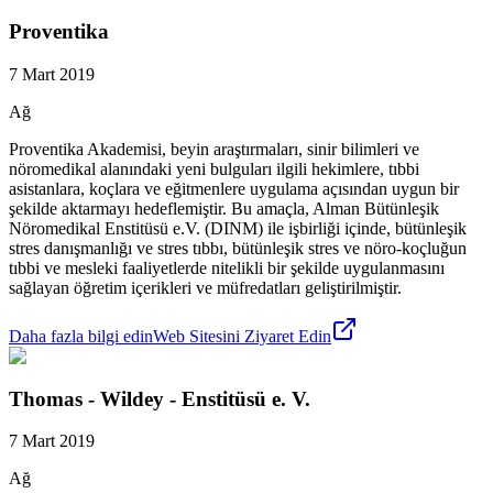
Proventika
7 Mart 2019
Ağ
Proventika Akademisi, beyin araştırmaları, sinir bilimleri ve
nöromedikal alanındaki yeni bulguları ilgili hekimlere, tıbbi
asistanlara, koçlara ve eğitmenlere uygulama açısından uygun bir
şekilde aktarmayı hedeflemiştir. Bu amaçla, Alman Bütünleşik
Nöromedikal Enstitüsü e.V. (DINM) ile işbirliği içinde, bütünleşik
stres danışmanlığı ve stres tıbbı, bütünleşik stres ve nöro-koçluğun
tıbbi ve mesleki faaliyetlerde nitelikli bir şekilde uygulanmasını
sağlayan öğretim içerikleri ve müfredatları geliştirilmiştir.
Daha fazla bilgi edin
Web Sitesini Ziyaret Edin
Thomas - Wildey - Enstitüsü e. V.
7 Mart 2019
Ağ