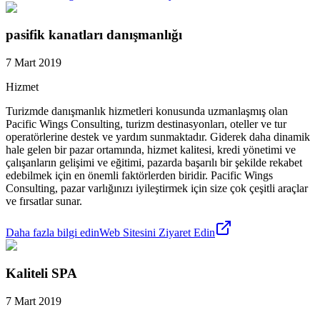
pasifik kanatları danışmanlığı
7 Mart 2019
Hizmet
Turizmde danışmanlık hizmetleri konusunda uzmanlaşmış olan
Pacific Wings Consulting, turizm destinasyonları, oteller ve tur
operatörlerine destek ve yardım sunmaktadır. Giderek daha dinamik
hale gelen bir pazar ortamında, hizmet kalitesi, kredi yönetimi ve
çalışanların gelişimi ve eğitimi, pazarda başarılı bir şekilde rekabet
edebilmek için en önemli faktörlerden biridir. Pacific Wings
Consulting, pazar varlığınızı iyileştirmek için size çok çeşitli araçlar
ve fırsatlar sunar.
Daha fazla bilgi edin
Web Sitesini Ziyaret Edin
Kaliteli SPA
7 Mart 2019