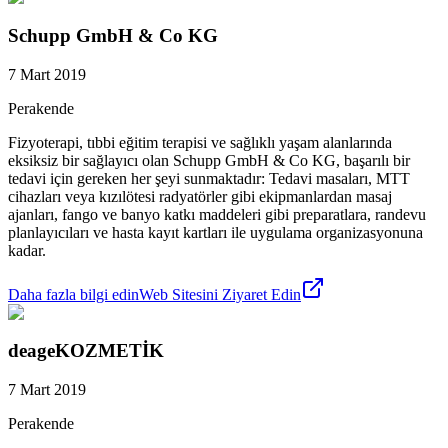
Schupp GmbH & Co KG
7 Mart 2019
Perakende
Fizyoterapi, tıbbi eğitim terapisi ve sağlıklı yaşam alanlarında
eksiksiz bir sağlayıcı olan Schupp GmbH & Co KG, başarılı bir
tedavi için gereken her şeyi sunmaktadır: Tedavi masaları, MTT
cihazları veya kızılötesi radyatörler gibi ekipmanlardan masaj
ajanları, fango ve banyo katkı maddeleri gibi preparatlara, randevu
planlayıcıları ve hasta kayıt kartları ile uygulama organizasyonuna
kadar.
Daha fazla bilgi edin
Web Sitesini Ziyaret Edin
deageKOZMETİK
7 Mart 2019
Perakende