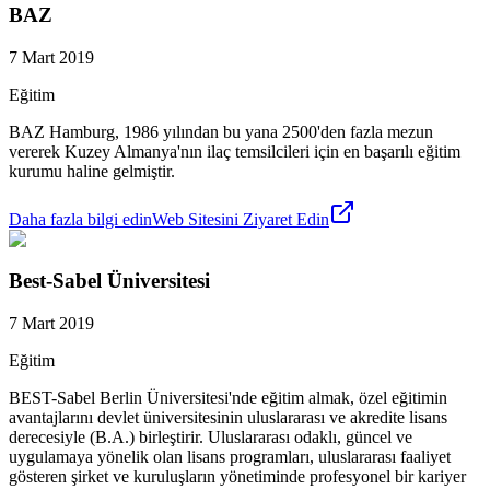
BAZ
7 Mart 2019
Eğitim
BAZ Hamburg, 1986 yılından bu yana 2500'den fazla mezun
vererek Kuzey Almanya'nın ilaç temsilcileri için en başarılı eğitim
kurumu haline gelmiştir.
Daha fazla bilgi edin
Web Sitesini Ziyaret Edin
Best-Sabel Üniversitesi
7 Mart 2019
Eğitim
BEST-Sabel Berlin Üniversitesi'nde eğitim almak, özel eğitimin
avantajlarını devlet üniversitesinin uluslararası ve akredite lisans
derecesiyle (B.A.) birleştirir. Uluslararası odaklı, güncel ve
uygulamaya yönelik olan lisans programları, uluslararası faaliyet
gösteren şirket ve kuruluşların yönetiminde profesyonel bir kariyer