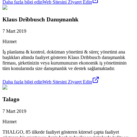
Daha fazla bilgi edin
Web Sitesini Ziyaret Edin
Klaus Dribbusch Danışmanlık
7 Mart 2019
Hizmet
İş planlama & kontrol, doküman yönetimi & süreç yönetimi ana
başlıkları altında faaliyet gösteren Klaus Dribbusch danışmanlık
firması, şirketinizin veya kurumunuzun ekonomik iş yönetiminin
tüm konularında size danışmanlık ve destek sağlamaktadır.
Daha fazla bilgi edin
Web Sitesini Ziyaret Edin
Talago
7 Mart 2019
Hizmet
THALGO, 85 ülkede faaliyet gösteren küresel çapta faaliyet