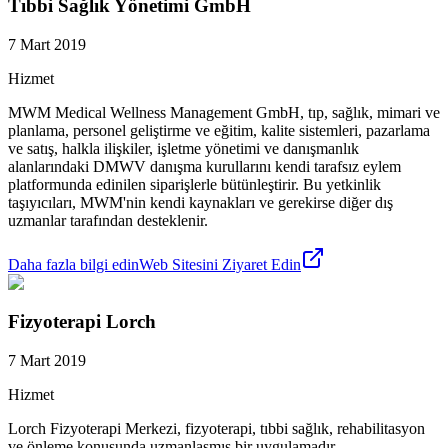
Tıbbi Sağlık Yönetimi GmbH
7 Mart 2019
Hizmet
MWM Medical Wellness Management GmbH, tıp, sağlık, mimari ve
planlama, personel geliştirme ve eğitim, kalite sistemleri, pazarlama
ve satış, halkla ilişkiler, işletme yönetimi ve danışmanlık
alanlarındaki DMWV danışma kurullarını kendi tarafsız eylem
platformunda edinilen siparişlerle bütünleştirir. Bu yetkinlik
taşıyıcıları, MWM'nin kendi kaynakları ve gerekirse diğer dış
uzmanlar tarafından desteklenir.
Daha fazla bilgi edin
Web Sitesini Ziyaret Edin
Fizyoterapi Lorch
7 Mart 2019
Hizmet
Lorch Fizyoterapi Merkezi, fizyoterapi, tıbbi sağlık, rehabilitasyon
ve önleme konusunda uzmanlaşmış bir uygulamadır.