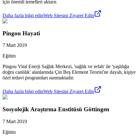
için önemli temelleri aktarır.
Daha fazla bilgi edin
Web Sitesini Ziyaret Edin
Pingou Hayati
7 Mart 2019
Eğitim
Pingou Vital Enerji Sağlık Merkezi, 'sağlık ve refah' ile 'yaşlılığa
doğru canlılık' alanlarında Çin Beş Element Teorisi'ne dayalı, kişiye
özel tedavi programları sunmaktadır.
Daha fazla bilgi edin
Web Sitesini Ziyaret Edin
Sosyolojik Araştırma Enstitüsü Göttingen
7 Mart 2019
Eğitim