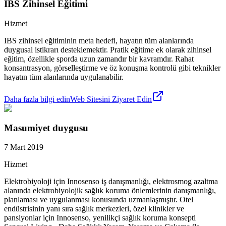
IBS Zihinsel Eğitimi
Hizmet
IBS zihinsel eğitiminin meta hedefi, hayatın tüm alanlarında
duygusal istikrarı desteklemektir. Pratik eğitime ek olarak zihinsel
eğitim, özellikle sporda uzun zamandır bir kavramdır. Rahat
konsantrasyon, görselleştirme ve öz konuşma kontrolü gibi teknikler
hayatın tüm alanlarında uygulanabilir.
Daha fazla bilgi edin
Web Sitesini Ziyaret Edin
Masumiyet duygusu
7 Mart 2019
Hizmet
Elektrobiyoloji için Innosenso iş danışmanlığı, elektrosmog azaltma
alanında elektrobiyolojik sağlık koruma önlemlerinin danışmanlığı,
planlaması ve uygulanması konusunda uzmanlaşmıştır. Otel
endüstrisinin yanı sıra sağlık merkezleri, özel klinikler ve
pansiyonlar için Innosenso, yenilikçi sağlık koruma konsepti