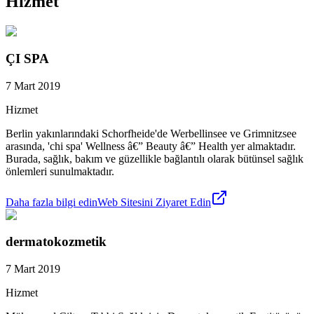
Hizmet
ÇI SPA
7 Mart 2019
Hizmet
Berlin yakınlarındaki Schorfheide'de Werbellinsee ve Grimnitzsee
arasında, 'chi spa' Wellness â€” Beauty â€” Health yer almaktadır.
Burada, sağlık, bakım ve güzellikle bağlantılı olarak bütünsel sağlık
önlemleri sunulmaktadır.
Daha fazla bilgi edin
Web Sitesini Ziyaret Edin
dermatokozmetik
7 Mart 2019
Hizmet