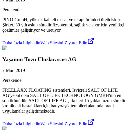
Perakende
PINO GmbH, yüksek kaliteli masaj ve terapi ürünleri üreticisidir.
Şirket, 30 yılı aşkın süredir fizyoterapi, sağlık ve spor için yenilikçi
çözümler geliştiriyor ve üretiyor.
Daha fazla bilgi edin
Web Sitesini Ziyaret Edin
Yaşamın Tuzu Uluslararası AG
7 Mart 2019
Perakende
FREELAXX FLOATING sistemleri, İsviçreli SALT OF LIFE
AG'ye ait olan SALT OF LIFE TECHNOLOGY GMBH'nin en
son ürünüdür. SALT OF LIFE AG şirketleri 15 yıldan uzun süredir
kronik cilt hastalıkları için banyo/ışık terapileri alanında pratik
uygulamalar geliştirmektedir.
Daha fazla bilgi edin
Web Sitesini Ziyaret Edin