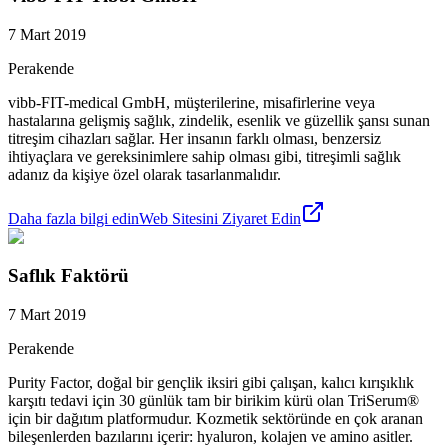
7 Mart 2019
Perakende
vibb-FIT-medical GmbH, müşterilerine, misafirlerine veya
hastalarına gelişmiş sağlık, zindelik, esenlik ve güzellik şansı sunan
titreşim cihazları sağlar. Her insanın farklı olması, benzersiz
ihtiyaçlara ve gereksinimlere sahip olması gibi, titreşimli sağlık
adanız da kişiye özel olarak tasarlanmalıdır.
Daha fazla bilgi edin
Web Sitesini Ziyaret Edin
Saflık Faktörü
7 Mart 2019
Perakende
Purity Factor, doğal bir gençlik iksiri gibi çalışan, kalıcı kırışıklık
karşıtı tedavi için 30 günlük tam bir birikim kürü olan TriSerum®
için bir dağıtım platformudur. Kozmetik sektöründe en çok aranan
bileşenlerden bazılarını içerir: hyaluron, kolajen ve amino asitler.