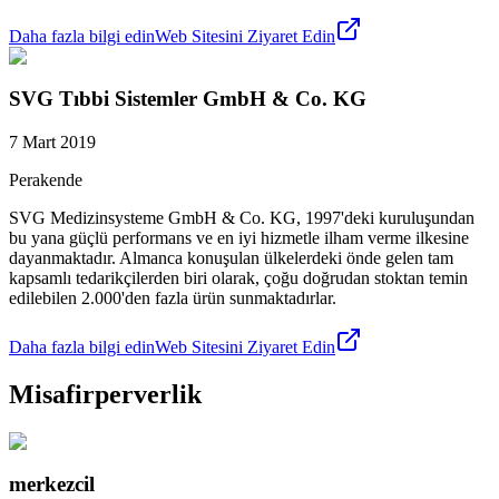
Daha fazla bilgi edin
Web Sitesini Ziyaret Edin
SVG Tıbbi Sistemler GmbH & Co. KG
7 Mart 2019
Perakende
SVG Medizinsysteme GmbH & Co. KG, 1997'deki kuruluşundan
bu yana güçlü performans ve en iyi hizmetle ilham verme ilkesine
dayanmaktadır. Almanca konuşulan ülkelerdeki önde gelen tam
kapsamlı tedarikçilerden biri olarak, çoğu doğrudan stoktan temin
edilebilen 2.000'den fazla ürün sunmaktadırlar.
Daha fazla bilgi edin
Web Sitesini Ziyaret Edin
Misafirperverlik
merkezcil