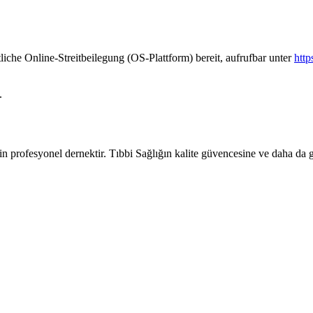
liche Online-Streitbeilegung (OS-Plattform) bereit, aufrufbar unter
http
.
ofesyonel dernektir. Tıbbi Sağlığın kalite güvencesine ve daha da gel