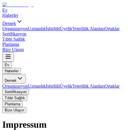
Ev
Haberler
Dernek
Organizasyon
Uzmanlık
İşbirliği
Üyelik
Yeterlilik Alanları
Ortaklar
Sertifikasyon
Tıbbi Sağlık
Planlama
Bize Ulaşın
Ev
Haberler
Dernek
Organizasyon
Uzmanlık
İşbirliği
Üyelik
Yeterlilik Alanları
Ortaklar
Sertifikasyon
Tıbbi Sağlık
Planlama
Bize Ulaşın
Impressum