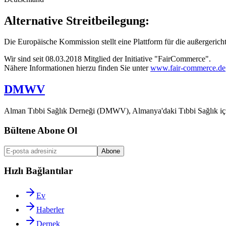
Alternative Streitbeilegung:
Die Europäische Kommission stellt eine Plattform für die außergericht
Wir sind seit 08.03.2018 Mitglied der Initiative "FairCommerce".
Nähere Informationen hierzu finden Sie unter
www.fair-commerce.de
DMWV
Alman Tıbbi Sağlık Derneği (DMWV), Almanya'daki Tıbbi Sağlık için pr
Bültene Abone Ol
Abone
Hızlı Bağlantılar
Ev
Haberler
Dernek