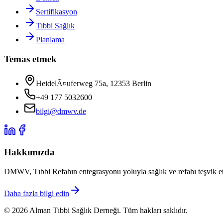
Sertifikasyon
Tıbbi Sağlık
Planlama
Temas etmek
HeidelÃ¤uferweg 75a, 12353 Berlin
+49 177 5032600
bilgi@dmwv.de
Hakkımızda
DMWV, Tıbbi Refahın entegrasyonu yoluyla sağlık ve refahı teşvik etme
Daha fazla bilgi edin
© 2026 Alman Tıbbi Sağlık Derneği. Tüm hakları saklıdır.