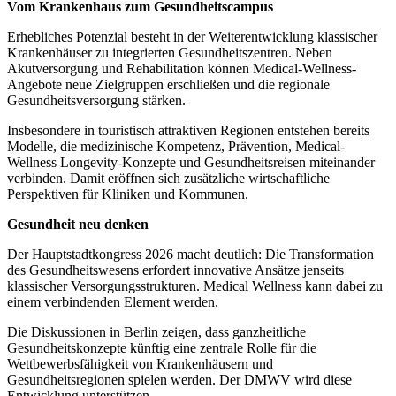
Vom Krankenhaus zum Gesundheitscampus
Erhebliches Potenzial besteht in der Weiterentwicklung klassischer
Krankenhäuser zu integrierten Gesundheitszentren. Neben
Akutversorgung und Rehabilitation können Medical-Wellness-
Angebote neue Zielgruppen erschließen und die regionale
Gesundheitsversorgung stärken.
Insbesondere in touristisch attraktiven Regionen entstehen bereits
Modelle, die medizinische Kompetenz, Prävention, Medical-
Wellness Longevity-Konzepte und Gesundheitsreisen miteinander
verbinden. Damit eröffnen sich zusätzliche wirtschaftliche
Perspektiven für Kliniken und Kommunen.
Gesundheit neu denken
Der Hauptstadtkongress 2026 macht deutlich: Die Transformation
des Gesundheitswesens erfordert innovative Ansätze jenseits
klassischer Versorgungsstrukturen. Medical Wellness kann dabei zu
einem verbindenden Element werden.
Die Diskussionen in Berlin zeigen, dass ganzheitliche
Gesundheitskonzepte künftig eine zentrale Rolle für die
Wettbewerbsfähigkeit von Krankenhäusern und
Gesundheitsregionen spielen werden. Der DMWV wird diese
Entwicklung unterstützen