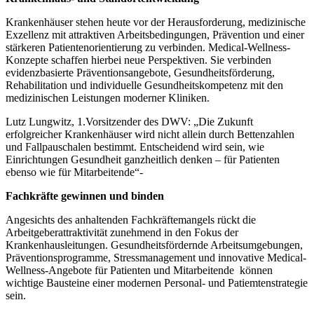
Krankenhäuser stehen heute vor der Herausforderung, medizinische
Exzellenz mit attraktiven Arbeitsbedingungen, Prävention und einer
stärkeren Patientenorientierung zu verbinden. Medical-Wellness-
Konzepte schaffen hierbei neue Perspektiven. Sie verbinden
evidenzbasierte Präventionsangebote, Gesundheitsförderung,
Rehabilitation und individuelle Gesundheitskompetenz mit den
medizinischen Leistungen moderner Kliniken.
Lutz Lungwitz, 1.Vorsitzender des DWV: „Die Zukunft
erfolgreicher Krankenhäuser wird nicht allein durch Bettenzahlen
und Fallpauschalen bestimmt. Entscheidend wird sein, wie
Einrichtungen Gesundheit ganzheitlich denken – für Patienten
ebenso wie für Mitarbeitende“-
Fachkräfte gewinnen und binden
Angesichts des anhaltenden Fachkräftemangels rückt die
Arbeitgeberattraktivität zunehmend in den Fokus der
Krankenhausleitungen. Gesundheitsfördernde Arbeitsumgebungen,
Präventionsprogramme, Stressmanagement und innovative Medical-
Wellness-Angebote für Patienten und Mitarbeitende können
wichtige Bausteine einer modernen Personal- und Patiemtenstrategie
sein.